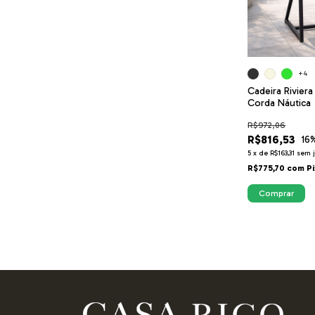
+4
Cadeira Rivier
Corda Náutica
R$972,06
R$816,53
16
5
x
de
R$163,31
sem 
R$775,70
com
Pi
Comprar