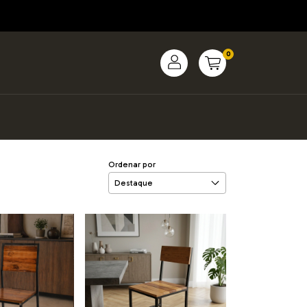
0
Ordenar por