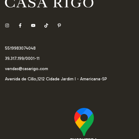
5519983074048
39.317.199/0001-11
vendas@casarigo.com
Avenida de Cillo,1212 Cidade Jardim I - Americana-SP