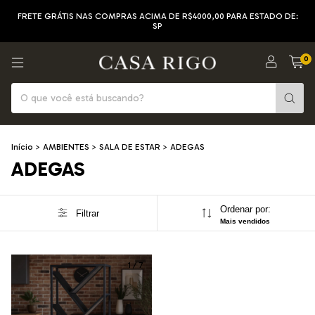
FRETE GRÁTIS NAS COMPRAS ACIMA DE R$4000,00 PARA ESTADO DE:
SP
0
Início
>
AMBIENTES
>
SALA DE ESTAR
>
ADEGAS
ADEGAS
Ordenar por:
Filtrar
Mais vendidos
1
/
7