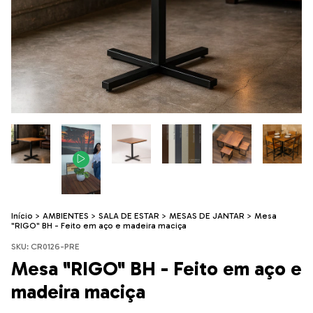
Início
>
AMBIENTES
>
SALA DE ESTAR
>
MESAS DE JANTAR
>
Mesa
"RIGO" BH - Feito em aço e madeira maciça
SKU:
CR0126-PRE
Mesa "RIGO" BH - Feito em aço e
madeira maciça