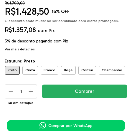
R$1.700,60
R$1.428,50
16
% OFF
O desconto pode mudar ao ser combinado com outras promoções.
R$1.357,08
com
Pix
5% de desconto
pagando com Pix
Ver mais detalhes
Estrutura:
Preto
Preto
Cinza
Branco
Bege
Corten
Champanhe
48
em estoque
Comprar por WhatsApp