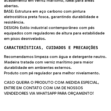
acabamento em verniz marítimo, ideal para áreas
abertas.
BASE: Estrutura em aço carbono com pintura
eletrostática preta fosca, garantindo durabilidade e
resistência.
DESIGN: Estilo industrial contemporâneo com pés
equipados com reguladores de altura para estabilidade
em pisos desnivelados.
CARACTERÍSTICAS, CUIDADOS E PRECAUÇÕES
Recomendamos limpeza com água e detergente neutro.
Madeira tratada com verniz marítimo para maior
durabilidade em ambientes externos.
Produto com pé regulador para melhor nivelamento.
CASO QUEIRA O PRODUTO COM MEDIDA ESPECIAL,
ENTRE EM CONTATO COM UM DE NOSSOS
VENDEDORES VIA WHATSAPP PARA ORÇAMENTO!